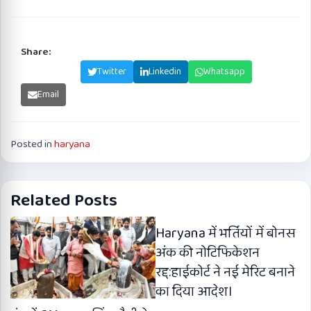
Share:
Facebook
Twitter
Linkedin
Whatsapp
Email
Posted in
haryana
Related Posts
Haryana में भर्तियों में बोनस
अंक की नोटिफिकेशन
रद्द:हाईकोर्ट ने नई मेरिट बनाने
का दिया आदेश।