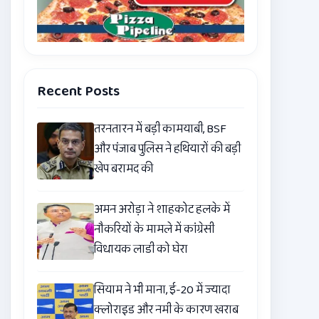
Recent Posts
तरनतारन में बड़ी कामयाबी, BSF
और पंजाब पुलिस ने हथियारों की बड़ी
खेप बरामद की
अमन अरोड़ा ने शाहकोट हलके में
नौकरियों के मामले में कांग्रेसी
विधायक लाडी को घेरा
सियाम ने भी माना, ई-20 में ज्यादा
क्लोराइड और नमी के कारण खराब