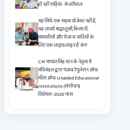
हो रही गाड़ियां- केजरीवाल
यह सिर्फ एक सड़क प्रोजेक्ट नहीं है,
यह लाखों श्रद्धालुओं, किसानों,
व्यापारियों और रोजाना यात्रियों के
लिए एक लाइफलाइन है: कंग
CM भगवंत सिंह मान के नेतृत्व में
मंत्रिमंडल द्वारा ‘पंजाब रेगुलेशन ऑफ
फीस ऑफ Unaided Educational
Institutions (संशोधन)
विधेयक-2026’ पास