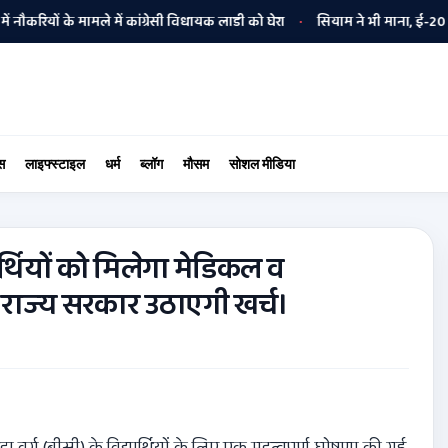
 के मामले में कांग्रेसी विधायक लाडी को घेरा
सियाम ने भी माना, ई-20 में ज्याद
•
स
लाइफ्स्टाइल
धर्म
ब्लॉग
मौसम
सोशल मीडिया
थियों को मिलेगा मेडिकल व
 राज्य सरकार उठाएगी खर्च।
वर्ग (बीसी) के विद्यार्थियों के लिए एक महत्वपूर्ण घोषणा की गई