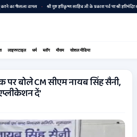
े का फैसला वापस
श्री गुरु हरिकृष्ण साहिब जी के प्रकाश पर्व पर श्री हरिमंदिर साहिब मे
•
स
लाइफ्स्टाइल
धर्म
ब्लॉग
मौसम
सोशल मीडिया
ाइक पर बोले CM सीएम नायब सिंह सैनी,
प्लीकेशन दें’