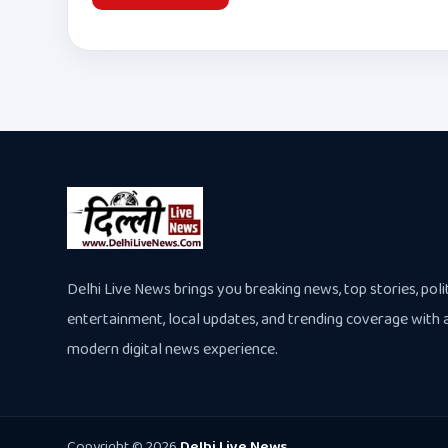
Delhi Live News brings you breaking news, top stories, polit
entertainment, local updates, and trending coverage with 
modern digital news experience.
Copyright © 2026
Delhi Live News
.