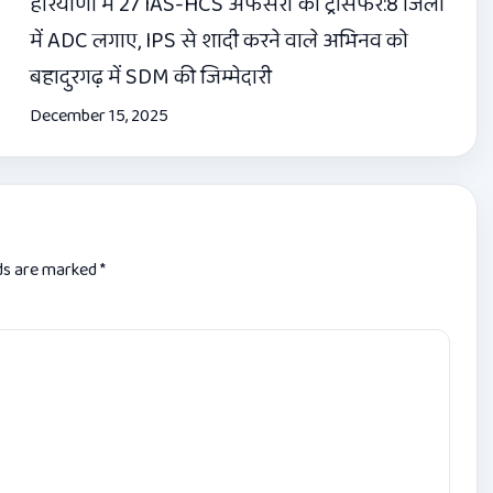
हरियाणा में 27 IAS-HCS अफसरों का ट्रांसफर:8 जिलों
में ADC लगाए, IPS से शादी करने वाले अभिनव को
बहादुरगढ़ में SDM की जिम्मेदारी
December 15, 2025
lds are marked
*