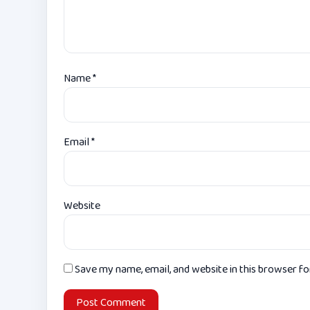
Name
*
Email
*
Website
Save my name, email, and website in this browser f