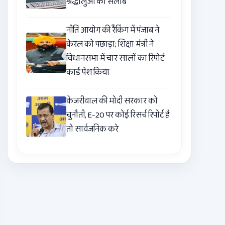
श्रद्धालुओं का सैलाब
नीति आयोग की रैंकिंग में पंजाब ने
केरल को पछाड़ा; शिक्षा मंत्री ने
विधानसभा में चार सालों का रिपोर्ट
कार्ड पेश किया
केजरीवाल की मोदी सरकार को
चुनौती, E-20 पर कोई रिसर्च रिपोर्ट है
तो सार्वजनिक करे