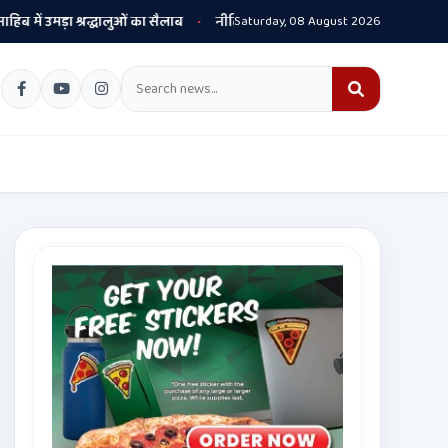
ं उमड़ा श्रद्धालुओं का सैलाब
नीति आयोग की रैंकिंग में पंजाब ने केरल को पछाड़ा; शिक्
Saturday, 08 August 2026
•