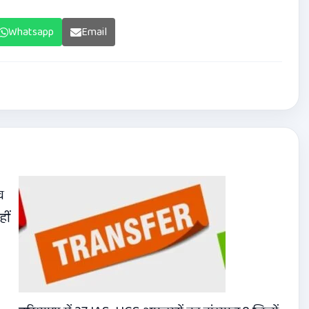
Whatsapp
Email
व
हीं