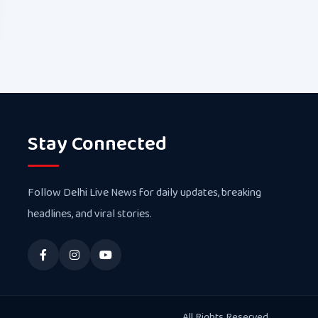
Stay Connected
Follow Delhi Live News for daily updates, breaking
headlines, and viral stories.
All Rights Reserved.