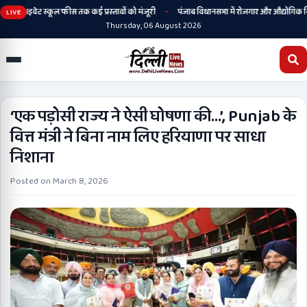
•
कर प्राइवेट स्कूल फीस तक कई प्रस्तावों को मंजूरी
पंजाब विधानसभा में रोजगार और औद्योगिक निवेश 
LIVE
Thursday, 06 August 2026
‘एक पड़ोसी राज्य ने ऐसी घोषणा की…’, Punjab के
वित्त मंत्री ने बिना नाम लिए हरियाणा पर साधा
निशाना
Posted on
March 8, 2026