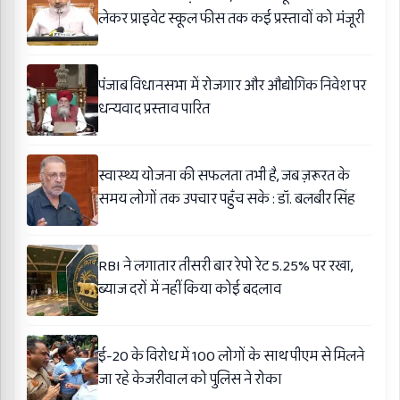
लेकर प्राइवेट स्कूल फीस तक कई प्रस्तावों को मंजूरी
पंजाब विधानसभा में रोजगार और औद्योगिक निवेश पर
धन्यवाद प्रस्ताव पारित
स्वास्थ्य योजना की सफलता तभी है, जब ज़रूरत के
समय लोगों तक उपचार पहुँच सके : डॉ. बलबीर सिंह
RBI ने लगातार तीसरी बार रेपो रेट 5.25% पर रखा,
ब्याज दरों में नहीं किया कोई बदलाव
ई-20 के विरोध में 100 लोगों के साथ पीएम से मिलने
जा रहे केजरीवाल को पुलिस ने रोका