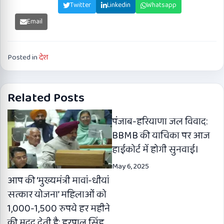
Facebook
Twitter
Linkedin
Whatsapp
Email
Posted in
देश
Related Posts
पंजाब-हरियाणा जल विवाद:
BBMB की याचिका पर आज
हाईकोर्ट में होगी सुनवाई।
May 6, 2025
आप की ‘मुख्यमंत्री मावां-धीयां
सत्कार योजना’ महिलाओं को
1,000-1,500 रुपये हर महीने
की मदद देती है: हरपाल सिंह