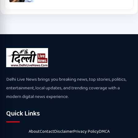
Delhi Live News brings you breaking news, top stories, politics,
entertainment, local updates, and trending coverage with a
modern digital news experience.
Quick Links
About
Contact
Disclaimer
Privacy Policy
DMCA