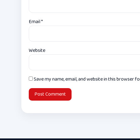
Email
*
Website
Save my name, email, and website in this browser f