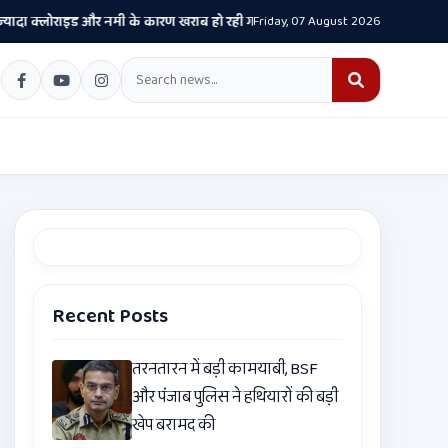
लोराइड और नमी के कारण खराब हो रही गाड़ियां- केजरीवाल
Friday, 07 August 2026
यह सिर्फ एक सड़क प्रोजे
•
Recent Posts
तरनतारन में बड़ी कामयाबी, BSF
और पंजाब पुलिस ने हथियारों की बड़ी
खेप बरामद की