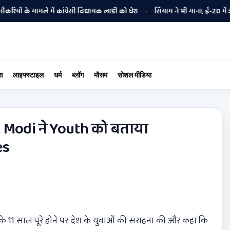
मामले में कांग्रेसी विधायक लाडी को घेरा
सियाम ने भी माना, ई-20 में ज्यादा क्
•
स
लाइफ्स्टाइल
धर्म
ब्लॉग
मौसम
सोशल मीडिया
PM Modi ने Youth को बताया
es
पहल के 11 साल पूरे होने पर देश के युवाओं की सराहना की और कहा कि