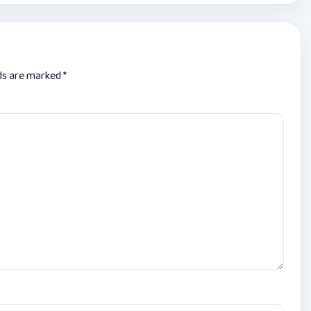
lds are marked
*