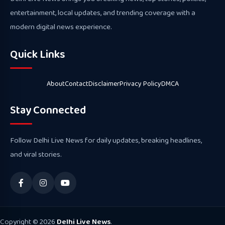
entertainment, local updates, and trending coverage with a
modern digital news experience.
Quick Links
About
Contact
Disclaimer
Privacy Policy
DMCA
Stay Connected
Follow Delhi Live News for daily updates, breaking headlines,
and viral stories.
Copyright © 2026
Delhi Live News
.