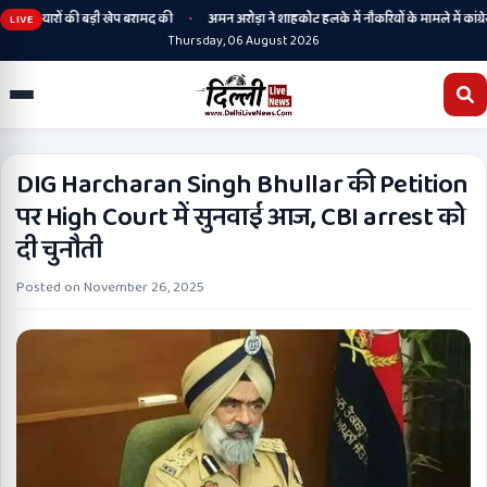
•
 हथियारों की बड़ी खेप बरामद की
अमन अरोड़ा ने शाहकोट हलके में नौकरियों के मामले में कांग्रेसी
LIVE
Thursday, 06 August 2026
DIG Harcharan Singh Bhullar की Petition
पर High Court में सुनवाई आज, CBI arrest को
दी चुनौती
Posted on
November 26, 2025