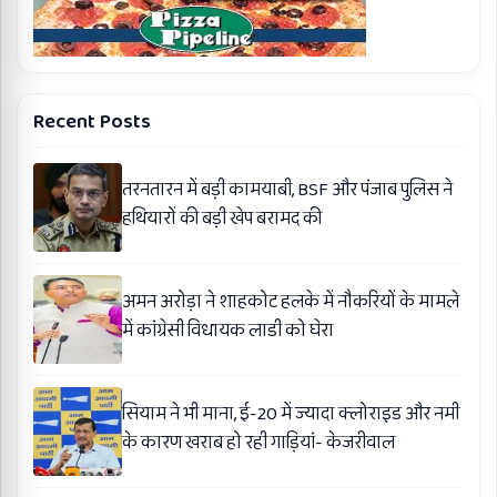
Recent Posts
तरनतारन में बड़ी कामयाबी, BSF और पंजाब पुलिस ने
हथियारों की बड़ी खेप बरामद की
अमन अरोड़ा ने शाहकोट हलके में नौकरियों के मामले
में कांग्रेसी विधायक लाडी को घेरा
सियाम ने भी माना, ई-20 में ज्यादा क्लोराइड और नमी
के कारण खराब हो रही गाड़ियां- केजरीवाल