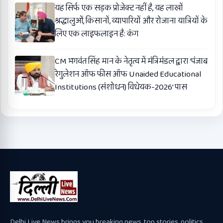
यह सिर्फ एक सड़क प्रोजेक्ट नहीं है, यह लाखों
श्रद्धालुओं, किसानों, व्यापारियों और रोजाना यात्रियों के
लिए एक लाइफलाइन है: कंग
CM भगवंत सिंह मान के नेतृत्व में मंत्रिमंडल द्वारा ‘पंजाब
रेगुलेशन ऑफ फीस ऑफ Unaided Educational
Institutions (संशोधन) विधेयक-2026’ पास
Delhi Live News brings you breaking news, top stories, politics,