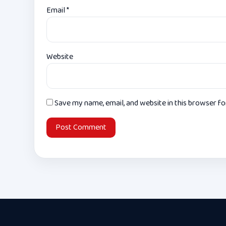
Email
*
Website
Save my name, email, and website in this browser f