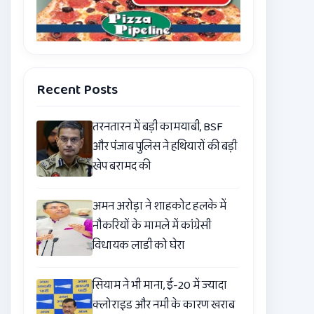
Recent Posts
तरनतारन में बड़ी कामयाबी, BSF
और पंजाब पुलिस ने हथियारों की बड़ी
खेप बरामद की
अमन अरोड़ा ने शाहकोट हलके में
नौकरियों के मामले में कांग्रेसी
विधायक लाडी को घेरा
सियाम ने भी माना, ई-20 में ज्यादा
क्लोराइड और नमी के कारण खराब