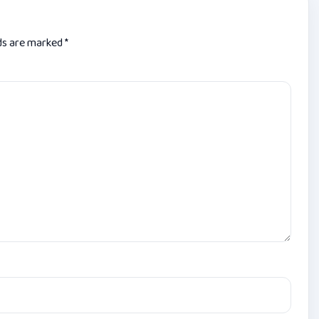
lds are marked
*