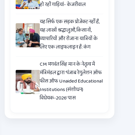
हो रही गाड़ियां- केजरीवाल
यह सिर्फ एक सड़क प्रोजेक्ट नहीं है,
यह लाखों श्रद्धालुओं, किसानों,
व्यापारियों और रोजाना यात्रियों के
लिए एक लाइफलाइन है: कंग
CM भगवंत सिंह मान के नेतृत्व में
मंत्रिमंडल द्वारा ‘पंजाब रेगुलेशन ऑफ
फीस ऑफ Unaided Educational
Institutions (संशोधन)
विधेयक-2026’ पास