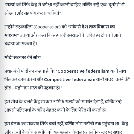
“राज्यों को सिर्फ केंद्र से अपेक्षा नहीं करनी चाहिए, बल्कि उन्हें एक-दूसरे से भी
सीखना और सहयोग करना चाहिए।”
उन्होंने सहकारिता (Cooperation) को
“
गांव से देश तक विकास का
माध्यम”
बताया और कहा कि सहकारी संस्थाओं के ज़रिए हर क्षेत्र को आगे
बढ़ाया जा सकता है।
मोदी सरकार की सोच
प्रधानमंत्री मोदी का कहना है कि: “
Cooperative federalism
यानी साथ
मिलकर काम करना और
Competitive federalism
यानी अच्छा करने की
होड़ – यही नए भारत की पहचान है।”
इस सोच के चलते केंद्र सरकार न सिर्फ राज्यों को समर्थन देती है, बल्कि उन्हें
आपसी प्रतिस्पर्धा के ज़रिए बेहतर करने के लिए प्रेरित भी करती है।
इस बैठक का मकसद सिर्फ चर्चा नहीं, बल्कि ठोस नतीजों तक पहुँचना था। केंद्र
और राज्यों के बीच सहयोग की यह पहल न केवल प्रशासनिक स्तर पर सुधार