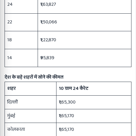
24
₹1,63,827
22
₹1,50,066
18
₹1,22,870
14
₹95,839
देश के बड़े शहरों में सोने की कीमत
शहर
10 ग्राम 24 कैरेट
दिल्ली
₹1,65,300
मुंबई
₹1,65,170
कोलकाता
₹1,65,170