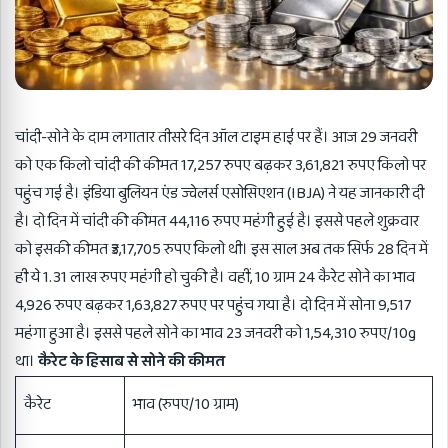
चांदी-सोने के दाम लगातार तीसरे दिन ऑल टाइम हाई पर हैं। आज 29 जनवरी
को एक किलो चांदी की कीमत 17,257 रुपए बढ़कर 3,61,821 रुपए किलो पर
पहुंच गई है। इंडिया बुलियन एंड ज्वेलर्स एसोसिएशन (IBJA) ने यह जानकारी दी
है। दो दिन में चांदी की कीमत 44,116 रुपए महंगी हुई है। इससे पहले शुक्रवार
को इसकी कीमत ₹3,17,705 रुपए किलो थी। इस साल अब तक सिर्फ 28 दिन में
ही ये 1.31 लाख रुपए महंगी हो चुकी है। वहीं, 10 ग्राम 24 कैरेट सोने का भाव
4,926 रुपए बढ़कर 1,63,827 रुपए पर पहुंच गया है। दो दिन में सोना 9,517
महंगा हुआ है। इससे पहले सोने का भाव 23 जनवरी को 1,54,310 रुपए/10g
था।
कैरेट के हिसाब से सोने की कीमत
कैरेट
भाव (रुपए/10 ग्राम)