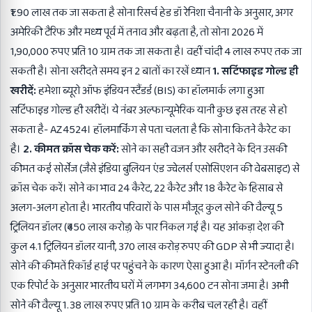
₹1.90 लाख तक जा सकता है सोना रिसर्च हेड डॉ रेनिशा चैनानी के अनुसार, अगर
अमेरिकी टैरिफ और मध्य पूर्व में तनाव और बढ़ता है, तो सोना 2026 में
1,90,000 रुपए प्रति 10 ग्राम तक जा सकता है। वहीं चांदी 4 लाख रुपए तक जा
सकती है। सोना खरीदते समय इन 2 बातों का रखें ध्यान
1. सर्टिफाइड गोल्ड ही
खरीदें:
हमेशा ब्यूरो ऑफ इंडियन स्टैंडर्ड (BIS) का हॉलमार्क लगा हुआ
सर्टिफाइड गोल्ड ही खरीदें। ये नंबर अल्फान्यूमेरिक यानी कुछ इस तरह से हो
सकता है- AZ4524। हॉलमार्किंग से पता चलता है कि सोना कितने कैरेट का
है।
2. कीमत क्रॉस चेक करें:
सोने का सही वजन और खरीदने के दिन उसकी
कीमत कई सोर्सेज (जैसे इंडिया बुलियन एंड ज्वेलर्स एसोसिएशन की वेबसाइट) से
क्रॉस चेक करें। सोने का भाव 24 कैरेट, 22 कैरेट और 18 कैरेट के हिसाब से
अलग-अलग होता है। भारतीय परिवारों के पास मौजूद कुल सोने की वैल्यू 5
ट्रिलियन डॉलर (₹450 लाख करोड़) के पार निकल गई है। यह आंकड़ा देश की
कुल 4.1 ट्रिलियन डॉलर यानी, 370 लाख करोड़ रुपए की GDP से भी ज्यादा है।
सोने की कीमतें रिकॉर्ड हाई पर पहुंचने के कारण ऐसा हुआ है। मॉर्गन स्टेनली की
एक रिपोर्ट के अनुसार भारतीय घरों में लगभग 34,600 टन सोना जमा है। अभी
सोने की वैल्यू 1.38 लाख रुपए प्रति 10 ग्राम के करीब चल रही है। वहीं