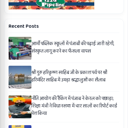
Recent Posts
आर्मी पब्लिक स्कूलों में पंजाबी की पढ़ाई जारी रहेगी,
संस्कृत लागू करने का फैसला वापस
श्री गुरु हरिकृष्ण साहिब जी के प्रकाश पर्व पर श्री
हरिमंदिर साहिब में उमड़ा श्रद्धालुओं का सैलाब
नीति आयोग की रैंकिंग में पंजाब ने केरल को पछाड़ा;
शिक्षा मंत्री ने विधानसभा में चार सालों का रिपोर्ट कार्ड
पेश किया