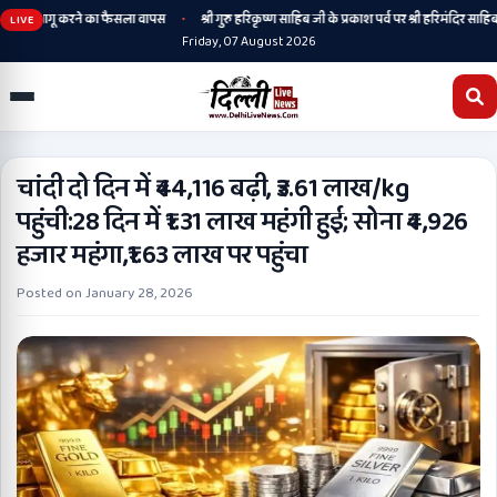
•
स्कृत लागू करने का फैसला वापस
श्री गुरु हरिकृष्ण साहिब जी के प्रकाश पर्व पर श्री हरिमंदिर साहिब में 
LIVE
Friday, 07 August 2026
चांदी दो दिन में ₹44,116 बढ़ी, ₹3.61 लाख/kg
पहुंची:28 दिन में ₹1.31 लाख महंगी हुई; सोना ₹4,926
हजार महंगा,₹1.63 लाख पर पहुंचा
Posted on
January 28, 2026