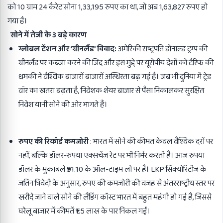
को 10 ग्राम 24 कैरेट सोना 1,33,195 रुपए का था, जो अब 1,63,827 रुपए हो
गया है।
सोने में तेजी के 3 बड़े कारण
ग्लोबल टेंशन और ‘ग्रीनलैंड’ विवाद:
अमेरिकी राष्ट्रपति डोनाल्ड ट्रम्प की
ग्रीनलैंड पर कब्जा करने की जिद और इस मुद्दे पर यूरोपीय देशों को टैरिफ की
धमकी ने वैश्विक बाजारों बाजारों अस्थिरता बढ़ गई है। जब भी दुनिया में ट्रेड
वॉर का खतरा बढ़ता है, निवेशक शेयर बाजार से पैसा निकालकर सुरक्षित
निवेश यानी सोने की ओर भागते हैं।
रुपए की रिकॉर्ड कमजोरी
: भारत में सोने की कीमत केवल वैश्विक दरों पर
नहीं, बल्कि डॉलर-रुपया एक्सचेंज रेट पर भी निर्भर करती है। आज रुपया
डॉलर के मुकाबले ₹91.10 के ऑल-टाइम लो पर है। LKP सिक्योरिटीज के
जतिन त्रिवेदी के अनुसार, रुपए की कमजोरी की वजह से अंतरराष्ट्रीय स्तर पर
खरीदे जाने वाले सोने की लैंडिंग कॉस्ट भारत में बहुत महंगी हो गई है, जिससे
घरेलू बाजार में कीमतें ₹1.5 लाख के पार निकल गईं।