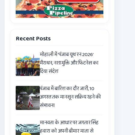
Recent Posts
मोहाली में ‘पंजाब यूथ रन 2026’
मैराथन, नशामुक्ति और फिटनेस का
दिया संदेश
पंजाब में बारिश का दौर जारी, 10
अगस्त तक मानसून सक्रिय रहने की
संभावना
मानवता के आधार पर जगतार सिंह
हवारा को अपनी बीमार माता से