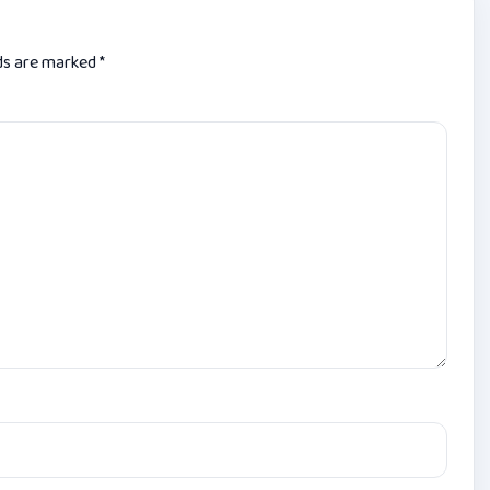
lds are marked
*