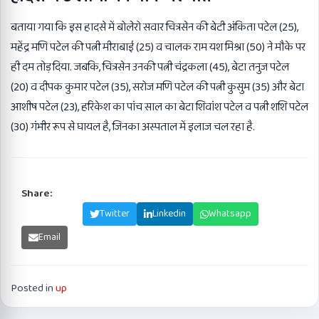
बताया गया कि इस हादसे में बोलेरो सवार चित्रसेन की बेटी अंकिता पटेल (25),
महेंद्र मणि पटेल की पत्नी मीराबाई (25) व चालक राम यश मिश्रा (50) ने मौके पर
ही दम तोड़ दिया. जबकि, चित्रसेन उनकी पत्नी चंद्रकला (45), बेटा तनुज पटेल
(20) व दीपक कुमार पटेल (35), सरोज मणि पटेल की पत्नी कुसुम (35) और बेटा
आशीष पटेल (23), हरिकेश का पांच साल का बेटा शिवांश पटेल व पत्नी शशि पटेल
(30) गंभीर रूप से घायल है, जिनका अस्पताल में इलाज चल रहा है.
Share:
Facebook
Twitter
Linkedin
Whatsapp
Email
Posted in
up