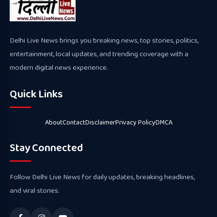
Delhi Live News brings you breaking news, top stories, politics,
entertainment, local updates, and trending coverage with a
modern digital news experience.
Quick Links
About
Contact
Disclaimer
Privacy Policy
DMCA
Stay Connected
Follow Delhi Live News for daily updates, breaking headlines,
and viral stories.