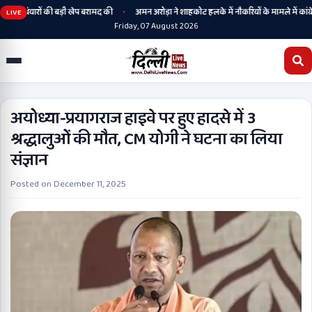
•
े हथियारों की बड़ी खेप बरामद की
अमन अरोड़ा ने शाहकोट हलके में नौकरियों के मामले में कांग्रेस
LIVE
Friday, 07 August 2026
अयोध्या-प्रयागराज हाइवे पर हुए हादसे में 3
श्रद्धालुओं की मौत, CM योगी ने घटना का लिया
संज्ञान
Posted on
December 11, 2025