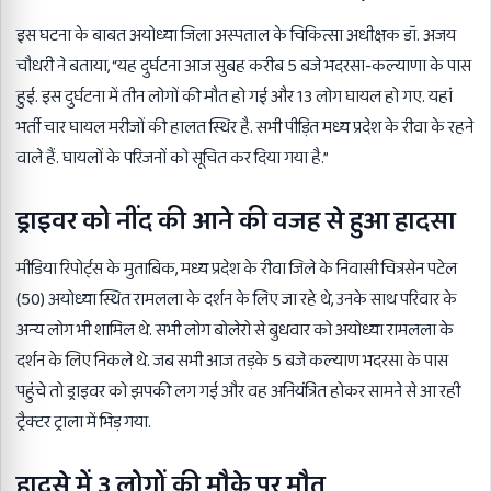
इस घटना के बाबत अयोध्या जिला अस्पताल के चिकित्सा अधीक्षक डॉ. अजय
चौधरी ने बताया, “यह दुर्घटना आज सुबह करीब 5 बजे भदरसा-कल्याणा के पास
हुई. इस दुर्घटना में तीन लोगों की मौत हो गई और 13 लोग घायल हो गए. यहां
भर्ती चार घायल मरीजों की हालत स्थिर है. सभी पीड़ित मध्य प्रदेश के रीवा के रहने
वाले हैं. घायलों के परिजनों को सूचित कर दिया गया है.”
ड्राइवर को नींद की आने की वजह से हुआ हादसा
मीडिया रिपोर्ट्स के मुताबिक, मध्य प्रदेश के रीवा जिले के निवासी चित्रसेन पटेल
(50) अयोध्या स्थित रामलला के दर्शन के लिए जा रहे थे, उनके साथ परिवार के
अन्य लोग भी शामिल थे. सभी लोग बोलेरो से बुधवार को अयोध्या रामलला के
दर्शन के लिए निकले थे. जब सभी आज तड़के 5 बजे कल्याण भदरसा के पास
पहुंचे तो ड्राइवर को झपकी लग गई और वह अनियंत्रित होकर सामने से आ रही
ट्रैक्टर ट्राला में भिड़ गया.
हादसे में 3 लोगों की मौके पर मौत