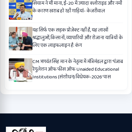
सियाम ने भी माना, ई-20 में ज्यादा क्लोराइड और नमी
के कारण खराब हो रही गाड़ियां- केजरीवाल
यह सिर्फ एक सड़क प्रोजेक्ट नहीं है, यह लाखों
श्रद्धालुओं, किसानों, व्यापारियों और रोजाना यात्रियों के
लिए एक लाइफलाइन है: कंग
CM भगवंत सिंह मान के नेतृत्व में मंत्रिमंडल द्वारा ‘पंजाब
रेगुलेशन ऑफ फीस ऑफ Unaided Educational
Institutions (संशोधन) विधेयक-2026’ पास