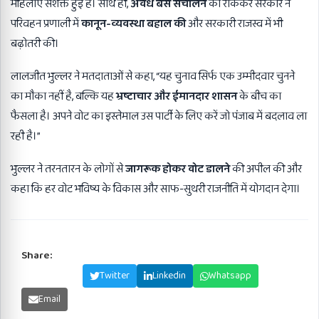
महिलाएं सशक्त हुई हैं। साथ ही,
अवैध बस संचालन
को रोककर सरकार ने
परिवहन प्रणाली में
कानून-व्यवस्था बहाल की
और सरकारी राजस्व में भी
बढ़ोतरी की।
लालजीत भुल्लर ने मतदाताओं से कहा, “यह चुनाव सिर्फ एक उम्मीदवार चुनने
का मौका नहीं है, बल्कि यह
भ्रष्टाचार और ईमानदार शासन
के बीच का
फैसला है। अपने वोट का इस्तेमाल उस पार्टी के लिए करें जो पंजाब में बदलाव ला
रही है।”
भुल्लर ने तरनतारन के लोगों से
जागरूक होकर वोट डालने
की अपील की और
कहा कि हर वोट भविष्य के विकास और साफ-सुथरी राजनीति में योगदान देगा।
Share:
Facebook
Twitter
Linkedin
Whatsapp
Email