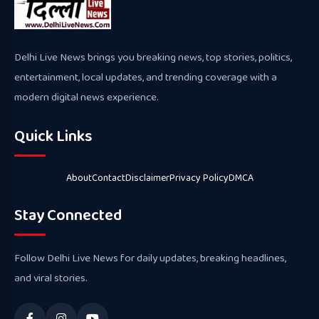
Delhi Live News brings you breaking news, top stories, politics,
entertainment, local updates, and trending coverage with a
modern digital news experience.
Quick Links
About
Contact
Disclaimer
Privacy Policy
DMCA
Stay Connected
Follow Delhi Live News for daily updates, breaking headlines,
and viral stories.