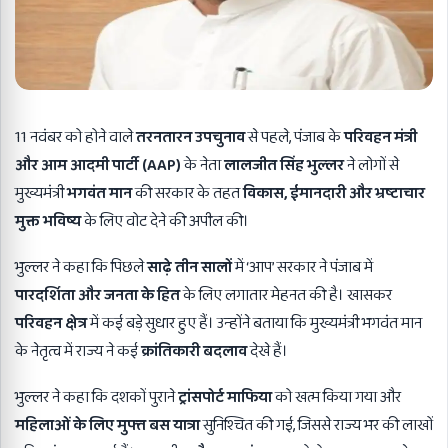
11 नवंबर को होने वाले
तरनतारन उपचुनाव
से पहले, पंजाब के
परिवहन मंत्री
और आम आदमी पार्टी (
AAP)
के नेता
लालजीत सिंह भुल्लर
ने लोगों से
मुख्यमंत्री
भगवंत मान
की सरकार के तहत
विकास
,
ईमानदारी और भ्रष्टाचार
मुक्त भविष्य
के लिए वोट देने की अपील की।
भुल्लर ने कहा कि पिछले
साढ़े तीन सालों
में ‘आप’ सरकार ने पंजाब में
पारदर्शिता और जनता के हित
के लिए लगातार मेहनत की है। खासकर
परिवहन क्षेत्र
में कई बड़े सुधार हुए हैं। उन्होंने बताया कि मुख्यमंत्री भगवंत मान
के नेतृत्व में राज्य ने कई
क्रांतिकारी बदलाव
देखे हैं।
भुल्लर ने कहा कि दशकों पुराने
ट्रांसपोर्ट माफिया
को खत्म किया गया और
महिलाओं के लिए मुफ्त बस यात्रा
सुनिश्चित की गई, जिससे राज्य भर की लाखों