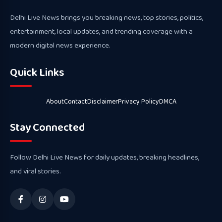
Delhi Live News brings you breaking news, top stories, politics,
entertainment, local updates, and trending coverage with a
modern digital news experience.
Quick Links
About
Contact
Disclaimer
Privacy Policy
DMCA
Stay Connected
Follow Delhi Live News for daily updates, breaking headlines,
and viral stories.