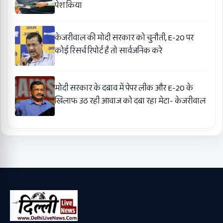
पेश किया
केजरीवाल की मोदी सरकार को चुनौती, E-20 पर
कोई रिसर्च रिपोर्ट है तो सार्वजनिक करे
मोदी सरकार के दबाव में पेपर लीक और E-20 के
खिलाफ उठ रही आवाज को दबा रहा मेटा- केजरीवाल