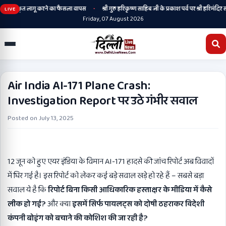
•
गी, संस्कृत लागू करने का फैसला वापस
श्री गुरु हरिकृष्ण साहिब जी के प्रकाश पर्व पर श्री हरिमंदिर साहि
LIVE
Friday, 07 August 2026
Air India AI-171 Plane Crash:
Investigation Report पर उठे गंभीर सवाल
Posted on
July 13, 2025
12 जून को हुए एयर इंडिया के विमान AI-171 हादसे की जांच रिपोर्ट अब विवादों
में घिर गई है। इस रिपोर्ट को लेकर कई बड़े सवाल खड़े हो रहे हैं – सबसे बड़ा
सवाल ये है कि
रिपोर्ट बिना किसी आधिकारिक हस्ताक्षर के मीडिया में कैसे
लीक हो गई
?
और क्या
इसमें सिर्फ पायलट्स को दोषी ठहराकर विदेशी
कंपनी बोइंग को बचाने की कोशिश की जा रही है
?