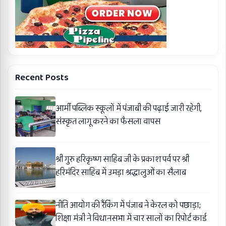
Recent Posts
आर्मी पब्लिक स्कूलों में पंजाबी की पढ़ाई जारी रहेगी,
संस्कृत लागू करने का फैसला वापस
श्री गुरु हरिकृष्ण साहिब जी के प्रकाश पर्व पर श्री
हरिमंदिर साहिब में उमड़ा श्रद्धालुओं का सैलाब
नीति आयोग की रैंकिंग में पंजाब ने केरल को पछाड़ा;
शिक्षा मंत्री ने विधानसभा में चार सालों का रिपोर्ट कार्ड