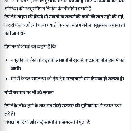
AI-171 हादसे में इस्तेमाल हुआ विमान था
Boeing 787 Dreamliner
, जिसे
अमेरिका की मशहूर विमान निर्माता कंपनी बोइंग बनाती है।
रिपोर्ट में
बोइंग की किसी भी गलती या तकनीकी कमी की बात नहीं की गई
,
जिससे ये शक और भी गहरा गया है कि कहीं
बोइंग को जानबूझकर बचाया तो
नहीं जा रहा
?
विमानन विशेषज्ञों का कहना है कि:
फ्यूल स्विच जैसी चीज़ें
इतनी आसानी से खुद से कटऑफ पोजीशन में नहीं
जातीं।
ऐसे में केवल पायलट्स को दोष देना
जल्दबाज़ी भरा फैसला हो सकता है।
मोदी सरकार पर भी उठे सवाल
रिपोर्ट के लीक होने के बाद अब
मोदी सरकार की भूमिका
पर भी सवाल उठने
लगे हैं।
विपक्षी पार्टियों और कई सामाजिक संगठनों
ने पूछा है: