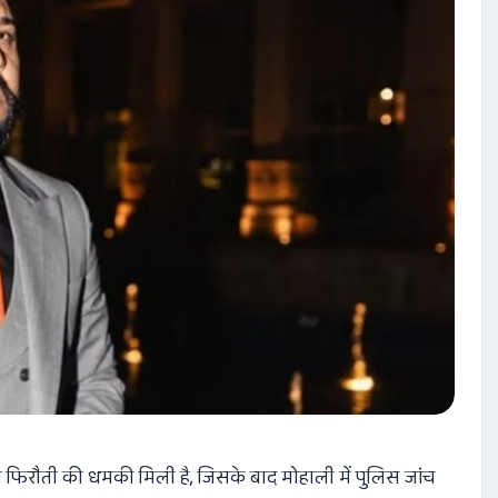
की फिरौती की धमकी मिली है, जिसके बाद मोहाली में पुलिस जांच