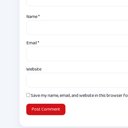
Name
*
Email
*
Website
Save my name, email, and website in this browser f