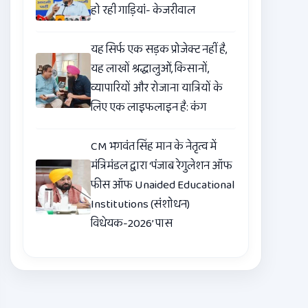
हो रही गाड़ियां- केजरीवाल
यह सिर्फ एक सड़क प्रोजेक्ट नहीं है,
यह लाखों श्रद्धालुओं, किसानों,
व्यापारियों और रोजाना यात्रियों के
लिए एक लाइफलाइन है: कंग
CM भगवंत सिंह मान के नेतृत्व में
मंत्रिमंडल द्वारा ‘पंजाब रेगुलेशन ऑफ
फीस ऑफ Unaided Educational
Institutions (संशोधन)
विधेयक-2026’ पास