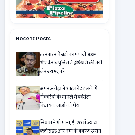
Recent Posts
तरनतारन में बड़ी कामयाबी, BSF
और पंजाब पुलिस ने हथियारों की बड़ी
खेप बरामद की
अमन अरोड़ा ने शाहकोट हलके में
नौकरियों के मामले में कांग्रेसी
विधायक लाडी को घेरा
सियाम ने भी माना, ई-20 में ज्यादा
क्लोराइड और नमी के कारण खराब