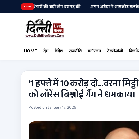
लिस ने हथियारों की बड़ी खेप बरामद की
अमन अरोड़ा ने शाहकोट हलके में नौकरियों
•
LIVE
HOME
देश
विदेश
राजनीति
मनोरंजन
टेक्नोलॉजी
बिजने
‘1 हफ्ते में 10 करोड़ दो…वरना मिट्टी
को लॉरेंस बिश्नोई गैंग ने धमकाया
Posted on
January 17, 2026