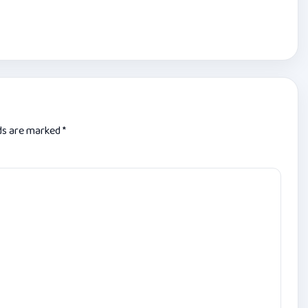
lds are marked
*