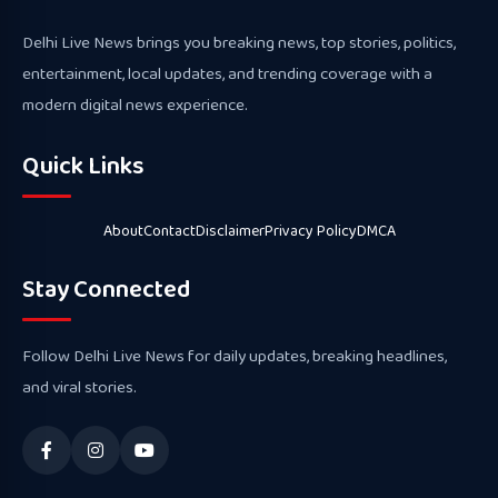
Delhi Live News brings you breaking news, top stories, politics,
entertainment, local updates, and trending coverage with a
modern digital news experience.
Quick Links
About
Contact
Disclaimer
Privacy Policy
DMCA
Stay Connected
Follow Delhi Live News for daily updates, breaking headlines,
and viral stories.