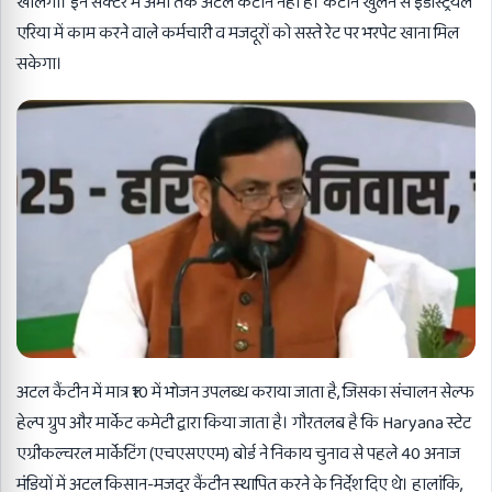
खोलेगी। इन सेक्टर में अभी तक अटल कैंटीन नहीं है। कैंटीन खुलने से इंडस्ट्रियल
एरिया में काम करने वाले कर्मचारी व मजदूरों को सस्ते रेट पर भरपेट खाना मिल
सकेगा।
अटल कैंटीन में मात्र ₹10 में भोजन उपलब्ध कराया जाता है, जिसका संचालन सेल्फ
हेल्प ग्रुप और मार्केट कमेटी द्वारा किया जाता है। गौरतलब है कि Haryana स्टेट
एग्रीकल्चरल मार्केटिंग (एचएसएएम) बोर्ड ने निकाय चुनाव से पहले 40 अनाज
मंडियों में अटल किसान-मजदूर कैंटीन स्थापित करने के निर्देश दिए थे। हालांकि,