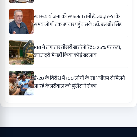
स्वास्थ्य योजना की सफलता तभी है, जब ज़रूरत के
समय लोगों तक उपचार पहुँच सके : डॉ. बलबीर सिंह
RBI ने लगातार तीसरी बार रेपो रेट 5.25% पर रखा,
ब्याज दरों में नहीं किया कोई बदलाव
ई-20 के विरोध में 100 लोगों के साथ पीएम से मिलने
जा रहे केजरीवाल को पुलिस ने रोका