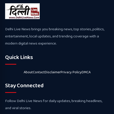
Delhi Live News brings you breaking news, top stories, politics,
entertainment, local updates, and trending coverage with a
modern digital news experience.
Quick Links
About
Contact
Disclaimer
Privacy Policy
DMCA
Stay Connected
Follow Delhi Live News for daily updates, breaking headlines,
and viral stories.