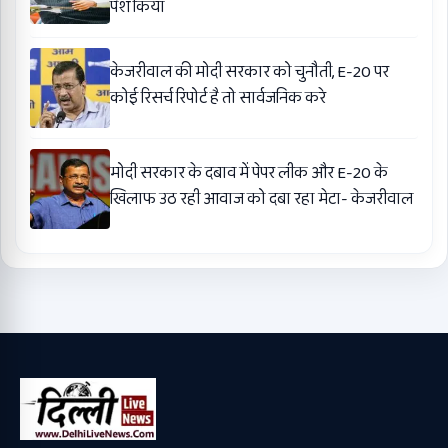
पेश किया
केजरीवाल की मोदी सरकार को चुनौती, E-20 पर
कोई रिसर्च रिपोर्ट है तो सार्वजनिक करे
मोदी सरकार के दबाव में पेपर लीक और E-20 के
खिलाफ उठ रही आवाज को दबा रहा मेटा- केजरीवाल