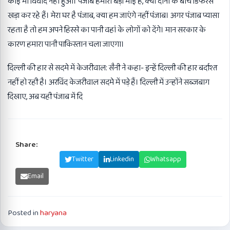
कोई भी विवाद नहीं हुआ। पंजाब हमारा बड़ा भाई है, क्यों दोनों के बीच डिफरेंस
खड़ा कर रहे हैं। मेरा घर है पंजाब, क्या हम जाएंगे नहीं पंजाब। अगर पंजाब प्यासा
रहता है तो हम अपने हिस्से का पानी वहां के लोगों को देंगे। मान सरकार के
कारण हमारा पानी पाकिस्तान चला जाएगा।
दिल्ली की हार से सदमे में केजरीवाल: सैनी ने कहा- इन्हें दिल्ली की हार बर्दाश्त
नहीं हो रही है। अरविंद केजरीवाल सदमे में पड़े हैं। दिल्ली में उन्होंने सब्जबाग
दिखाए, अब यही पंजाब में दि
Share:
Facebook
Twitter
Linkedin
Whatsapp
Email
Posted in
haryana