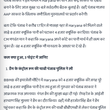
पंजाब सरकार ने इस मामले में Haryana को घेरने और केंद्र सरकार पर दबाव
बनाने के लिए आज सुबह 10 बजे सर्वदलीय बैठक बुलाई है। वहीं, पंजाब भाजपा
AAP सरकार के खिलाफ सभी जिला मुख्यालयों पर प्रदर्शन करेगी।
बता दें कि पंजाब ने करीब 17 दिन से भाखड़ा नहर से Haryana को मिलने वाले
साढ़े 8 हजार क्यूसिक पानी को घटाकर 4 हजार क्यूसिक कर दिया। पंजाब के
CM भगवंत मान ने कहा कि Haryana अपने कोटे का पानी मार्च में ही खत्म कर
चुका है। वह 4 हजार क्यूसिक भी मानवता के आधार पर दे रहे हैं।
कल क्या हुआ, 3 पॉइंट में जानिए
डैम के कंट्रोल रूम की चाबी पंजाब पुलिस ने ली
BBMB की इमरजेंसी मीटिंग में Haryana को 4 हजार क्यूसिक की जगह पूरे
साढ़े 8 हजार क्यूसिक पानी देना तय हुआ तो गुरुवार को पंजाब सरकार ने
आक्रामक रुख अपनाया। नंगल डैम की सुरक्षा बढ़ा दी गई। रोपड़ रेंज के आईजी
हरचरण सिंह भुल्लर ने डैम का दौरा किया। वहीं, मंत्री हरजोत सिंह बैंस ने डैम
पहुंचकर कहा कि डैम के कंट्रोल रूम की चाबी बीबीएमबी से लेकर पंजाब पुलिस