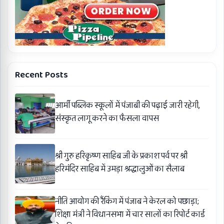
Recent Posts
आर्मी पब्लिक स्कूलों में पंजाबी की पढ़ाई जारी रहेगी,
संस्कृत लागू करने का फैसला वापस
श्री गुरु हरिकृष्ण साहिब जी के प्रकाश पर्व पर श्री
हरिमंदिर साहिब में उमड़ा श्रद्धालुओं का सैलाब
नीति आयोग की रैंकिंग में पंजाब ने केरल को पछाड़ा;
शिक्षा मंत्री ने विधानसभा में चार सालों का रिपोर्ट कार्ड