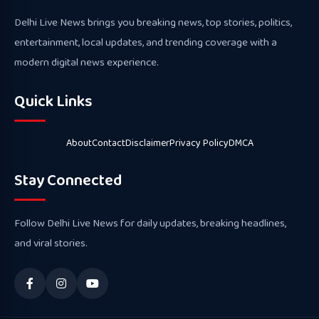
Delhi Live News brings you breaking news, top stories, politics,
entertainment, local updates, and trending coverage with a
modern digital news experience.
Quick Links
About
Contact
Disclaimer
Privacy Policy
DMCA
Stay Connected
Follow Delhi Live News for daily updates, breaking headlines,
and viral stories.