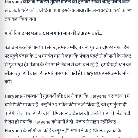
Haryana कोटे के सेक्रेटरी सुरिंदर मित्तल को हटाकर उनकी जगह पंजाब कोटे
से बलवीर सिंह को चार्ज दिया गया। इसके अलावा तीन अन्य अधिकारियों का भी
तबादला किया गया।
पानी विवाद पर पंजाब CM भगवंत मान की 3 अहम बातें…
पंजाब में पहले से पानी का संकट, हमसे उम्मीद न करें: गुरुवार दोपहर नंगल डैम
पर पहुंचे पंजाब के CM भगवंत मान ने कहा कि पंजाब पहले से ही पानी के संकट
से गुजर रहा है। पंजाब के डैम अपने लेवल से कम चल रहे हैं। हमारे यहां धान का
सीजन शुरू होने वाला है। हमारे पास पानी नहीं है। Haryana हमसे उम्मीद भी न
करे।
Haryana-राजस्थान ने गुंडागर्दी की: CM ने कहा कि Haryana व राजस्थान में
बीजेपी की सरकार है। उन्होंने 30 अप्रैल की रात जो किया है, उसे हम गुंडागर्दी
कहेंगे। ये तानाशाही है। दोनों ने मिलकर वोटें डाल दीं। उन्होंने कहा कि मैजोरिटी
में तय हो गया कि Haryana को पानी दे दो। पंजाब ने साइन नहीं किए।
Haryana के लोगों का कोई कसूर नहीं: सीएम ने कहा कि Haryana के