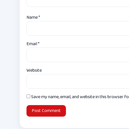
Name
*
Email
*
Website
Save my name, email, and website in this browser f