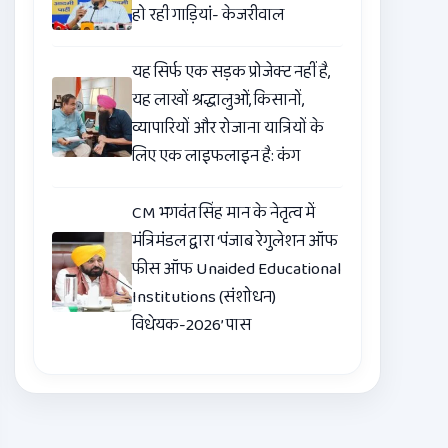
हो रही गाड़ियां- केजरीवाल
यह सिर्फ एक सड़क प्रोजेक्ट नहीं है,
यह लाखों श्रद्धालुओं, किसानों,
व्यापारियों और रोजाना यात्रियों के
लिए एक लाइफलाइन है: कंग
CM भगवंत सिंह मान के नेतृत्व में
मंत्रिमंडल द्वारा ‘पंजाब रेगुलेशन ऑफ
फीस ऑफ Unaided Educational
Institutions (संशोधन)
विधेयक-2026’ पास