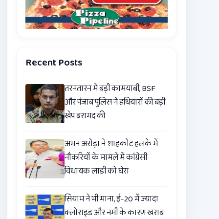
Recent Posts
तरनतारन में बड़ी कामयाबी, BSF
और पंजाब पुलिस ने हथियारों की बड़ी
खेप बरामद की
अमन अरोड़ा ने शाहकोट हलके में
नौकरियों के मामले में कांग्रेसी
विधायक लाडी को घेरा
सियाम ने भी माना, ई-20 में ज्यादा
क्लोराइड और नमी के कारण खराब