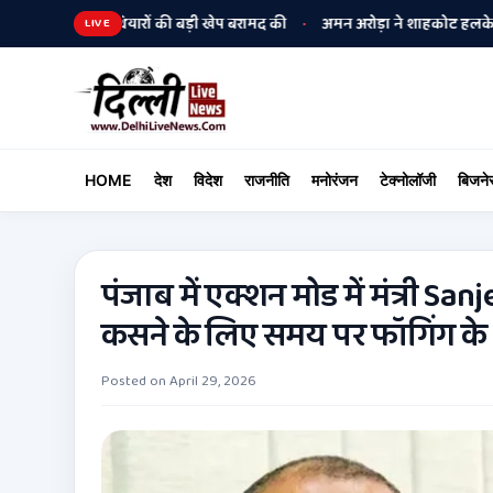
लिस ने हथियारों की बड़ी खेप बरामद की
अमन अरोड़ा ने शाहकोट हलके में नौकरियों
•
LIVE
HOME
देश
विदेश
राजनीति
मनोरंजन
टेक्नोलॉजी
बिजने
पंजाब में एक्शन मोड में मंत्री Sa
कसने के लिए समय पर फॉगिंग क
Posted on
April 29, 2026