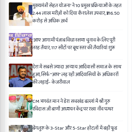
मुख्यमंत्री सेहत योजना’ ने 10 प्रमुख प्रक्रियाओं के तहत
2.44 लाख मरीज़ों को दिया कैशलेस उपचार, ₹316.50
करोड़ से अधिक ख़र्च
‘आप’ आगामी पंजाब विधानसभा चुनाव के लिए पूरी
तरह तैयार, 117 सीटों पर बूथ स्तर की तैयारियां शुरू
देश में सबसे ज्यादा अन्याय आदिवासी समाज के साथ
हुआ, सिर्फ ‘‘आप’’ लड़ रही आदिवासियों के अधिकारों
की लड़ाई- केजरीवाल
CM भगवंत मान ने डेरा सचखंड बल्लां में श्री गुरु
रविदास जी बाणी अध्ययन केंद्र पर रखा नींव पत्थर
बेंगलुरु के 3-Star और 5-Star होटलों में बड़ी फूड