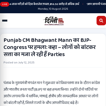
•
े तहत 2.44 लाख मरीज़ों को दिया कैशलेस उपचार, ₹316.50 करोड़ से अधिक ख़र्च
‘आप’ आगामी पंजाब विधान
LIVE
Monday, 10 August 2026
Punjab CM Bhagwant Mann का BJP-
Congress पर हमला: कहा – लोगों को बांटकर
सत्ता का मजा ले रही हैं Parties
Posted on
July 12, 2025
पंजाब के मुख्यमंत्री भगवंत मान ने शुक्रवार को विधानसभा सत्र के दौरान कांग्रेस
और भारतीय जनता पार्टी (BJP) पर बड़ा हमला किया। उन्होंने दोनों पार्टियों पर
आरोप लगाया कि ये धार्मिक, भाषाई, क्षेत्रीय और साम्प्रदायिक आधार पर लोगों
को बांटती रही हैं, जिससे राज्यों के बीच आपसी विवाद बढ़े हैं।