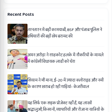
Recent Posts
तरनतारन में बड़ी कामयाबी, BSF और पंजाब पुलिस ने
हथियारों की बड़ी खेप बरामद की
अमन अरोड़ा ने शाहकोट हलके में नौकरियों के मामले
में कांग्रेसी विधायक लाडी को घेरा
सियाम ने भी माना, ई-20 में ज्यादा क्लोराइड और नमी
के कारण खराब हो रही गाड़ियां- केजरीवाल
यह सिर्फ एक सड़क प्रोजेक्ट नहीं है, यह लाखों
श्रद्धालुओं, किसानों, व्यापारियों और रोजाना यात्रियों के