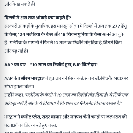
और बिगड़ सकते हैं।
दिल्ली में अब तक आंकड़े क्या कहते हैं?
सरकारी आंकड़ों के मुताबिक, इस मानसून सीज़न में दिल्ली में अब तक
277
डेंगू
के केस
,
124
मलेरिया के केस
और
18
चिकनगुनिया के केस
सामने आ चुके
हैं। मलेरिया के मामलों ने पिछले 10 साल का रिकॉर्ड तोड़ दिया है, जिससे चिंता
और बढ़ गई है।
AAP
का वार
– “10
साल का रिकॉर्ड टूटा
, BJP
जिम्मेदार
”
AAP नेता
सौरभ भारद्वाज
ने शुक्रवार को प्रेस कॉन्फ्रेंस कर बीजेपी और MCD पर
सीधा हमला बोला।
उन्होंने कहा,
“
मलेरिया के केसों ने 10
साल का रिकॉर्ड तोड़ दिया है। ये सिर्फ एक
आंकड़ा नहीं है,
बल्कि ये दिखाता है कि शहर का मैनेजमेंट कितना खराब है।”
भारद्वाज ने
कनॉट प्लेस,
सदर बाजार और जनपथ
जैसी जगहों पर जलभराव की
घटनाओं का जिक्र करते हुए कहा,