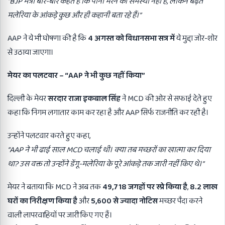
“BJP
मंत्री बार-बार कहते हैं कि पानी भरने की समस्या नहीं है,
लेकिन बढ़ते
मलेरिया के आंकड़े कुछ और ही कहानी बता रहे हैं।”
AAP ने ये भी घोषणा की है कि
4
अगस्त को विधानसभा सत्र में
ये मुद्दा जोर-शोर
से उठाया जाएगा।
मेयर का पलटवार
– “AAP
ने भी कुछ नहीं किया
”
दिल्ली के मेयर
सरदार राजा इकबाल सिंह
ने MCD की ओर से सफाई देते हुए
कहा कि निगम लगातार काम कर रहा है और AAP सिर्फ राजनीति कर रही है।
उन्होंने पलटवार करते हुए कहा,
“AAP
ने भी ढाई साल MCD
चलाई थी। क्या तब मच्छरों का खात्मा कर दिया
था?
उस वक्त तो उन्होंने डेंगू-मलेरिया के पूरे आंकड़े तक जारी नहीं किए थे।”
मेयर ने बताया कि MCD ने अब तक
49,718
जगहों पर स्प्रे किया है
,
8.2
लाख
घरों का निरीक्षण किया है
और
5,600
से ज्यादा नोटिस
मच्छर पैदा करने
वाली लापरवाहियों पर जारी किए गए हैं।