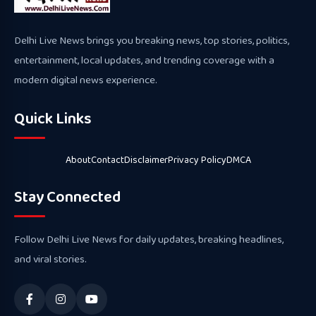
Delhi Live News brings you breaking news, top stories, politics,
entertainment, local updates, and trending coverage with a
modern digital news experience.
Quick Links
About
Contact
Disclaimer
Privacy Policy
DMCA
Stay Connected
Follow Delhi Live News for daily updates, breaking headlines,
and viral stories.