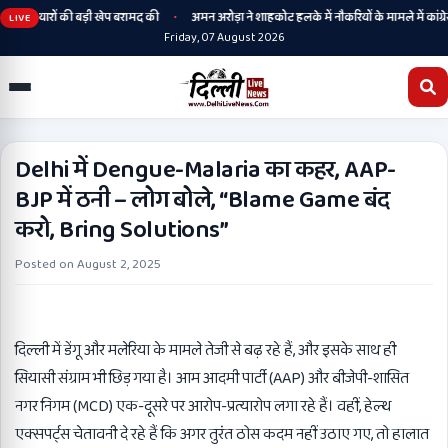
•
े हथियारों की बड़ी खेप बरामद की
अमन अरोड़ा ने शाहकोट हलके में नौकरियों के मामले में कांग्रेसी
LIVE
Friday, 07 August 2026
Delhi में Dengue-Malaria का कहर, AAP-
BJP में ठनी – लोग बोले, “Blame Game बंद
करो, Bring Solutions”
Posted on
August 2, 2025
दिल्ली में डेंगू और मलेरिया के मामले तेजी से बढ़ रहे हैं, और इसके साथ ही
सियासी संग्राम भी छिड़ गया है। आम आदमी पार्टी (AAP) और बीजेपी-शासित
नगर निगम (MCD) एक-दूसरे पर आरोप-प्रत्यारोप लगा रहे हैं। वहीं, हेल्थ
एक्सपर्ट्स चेतावनी दे रहे हैं कि अगर तुरंत ठोस कदम नहीं उठाए गए, तो हालात