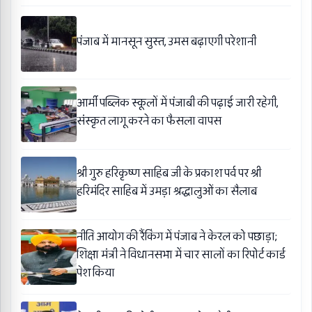
पंजाब में मानसून सुस्त, उमस बढ़ाएगी परेशानी
आर्मी पब्लिक स्कूलों में पंजाबी की पढ़ाई जारी रहेगी,
संस्कृत लागू करने का फैसला वापस
श्री गुरु हरिकृष्ण साहिब जी के प्रकाश पर्व पर श्री
हरिमंदिर साहिब में उमड़ा श्रद्धालुओं का सैलाब
नीति आयोग की रैंकिंग में पंजाब ने केरल को पछाड़ा;
शिक्षा मंत्री ने विधानसभा में चार सालों का रिपोर्ट कार्ड
पेश किया