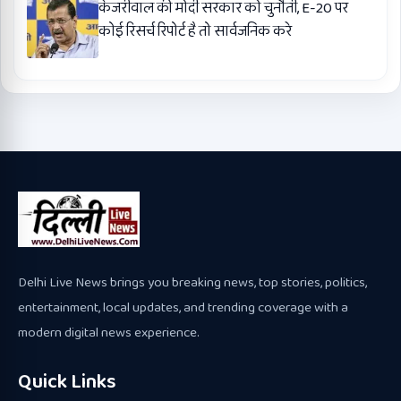
केजरीवाल की मोदी सरकार को चुनौती, E-20 पर
कोई रिसर्च रिपोर्ट है तो सार्वजनिक करे
Delhi Live News brings you breaking news, top stories, politics,
entertainment, local updates, and trending coverage with a
modern digital news experience.
Quick Links