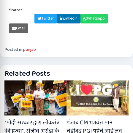
Share:
Facebook
Twitter
Linkedin
Whatsapp
Email
Posted in
punjab
Related Posts
“मोदी सरकार द्वारा लोकतंत्र
पंजाब CM भगवंत मान
की हत्या”: संजीव अरोड़ा के
चंडीगढ़ PGI पहुंचे:आई लव