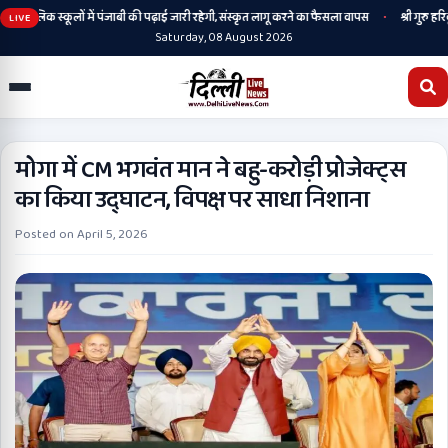
•
लिक स्कूलों में पंजाबी की पढ़ाई जारी रहेगी, संस्कृत लागू करने का फैसला वापस
श्री गुरु हरिकृष्ण सा
LIVE
Saturday, 08 August 2026
मोगा में CM भगवंत मान ने बहु-करोड़ी प्रोजेक्ट्स
का किया उद्घाटन, विपक्ष पर साधा निशाना
Posted on
April 5, 2026