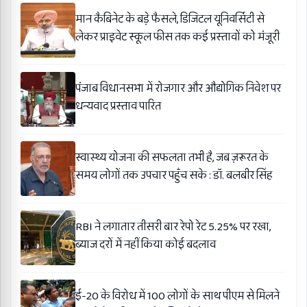
मान कैबिनेट के बड़े फैसले, डिजिटल यूनिवर्सिटी से
लेकर प्राइवेट स्कूल फीस तक कई प्रस्तावों को मंजूरी
पंजाब विधानसभा में रोजगार और औद्योगिक निवेश पर
धन्यवाद प्रस्ताव पारित
स्वास्थ्य योजना की सफलता तभी है, जब ज़रूरत के
समय लोगों तक उपचार पहुँच सके : डॉ. बलबीर सिंह
RBI ने लगातार तीसरी बार रेपो रेट 5.25% पर रखा,
ब्याज दरों में नहीं किया कोई बदलाव
ई-20 के विरोध में 100 लोगों के साथ पीएम से मिलने