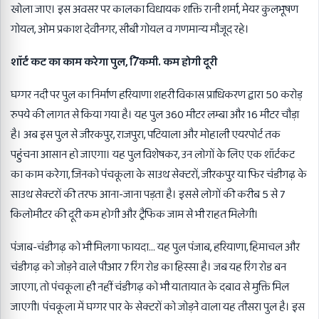
खोला जाए। इस अवसर पर कालका विधायक शक्ति रानी शर्मा, मेयर कुलभूषण
गोयल, ओम प्रकाश देवीनगर, सीबी गोयल व गणमान्य मौजूद रहे।
शाॅर्ट कट का काम करेगा पुल, 7िकमी. कम होगी दूरी
घग्गर नदी पर पुल का निर्माण हरियाणा शहरी विकास प्राधिकरण द्वारा 50 करोड़
रुपये की लागत से किया गया है। यह पुल 360 मीटर लम्बा और 16 मीटर चौड़ा
है। अब इस पुल से जीरकपुर, राजपुरा, पटियाला और मोहाली एयरपोर्ट तक
पहुंचना आसान हो जाएगा। यह पुल विशेषकर, उन लोगों के लिए एक शॉर्टकट
का काम करेगा, जिनको पंचकूला के साउथ सेक्टरों, जीरकपुर या फिर चंडीगढ़ के
साउथ सेक्टरों की तरफ आना-जाना पड़ता है। इससे लोगों की करीब 5 से 7
किलोमीटर की दूरी कम होगी और ट्रैफिक जाम से भी राहत मिलेगी।
पंजाब-चंडीगढ़ को भी मिलगा फायदा… यह पुल पंजाब, हरियाणा, हिमाचल और
चंडीगढ़ को जोड़ने वाले पीआर 7 रिंग रोड का हिस्सा है। जब यह रिंग रोड बन
जाएगा, तो पंचकूला ही नहीं चंडीगढ़ को भी यातायात के दबाव से मुक्ति मिल
जाएगी। पंचकूला में घग्गर पार के सेक्टरों को जोड़ने वाला यह तीसरा पुल है। इस