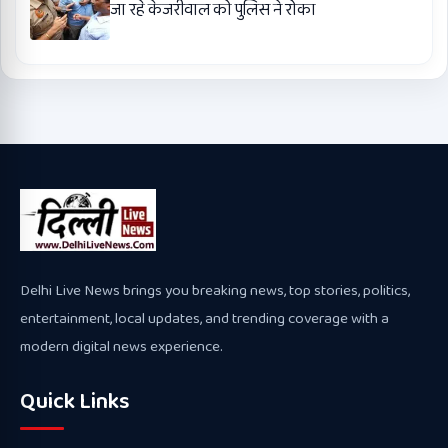
जा रहे केजरीवाल को पुलिस ने रोका
Delhi Live News brings you breaking news, top stories, politics,
entertainment, local updates, and trending coverage with a
modern digital news experience.
Quick Links