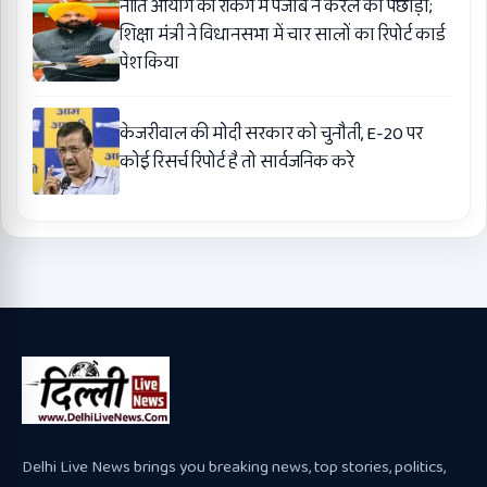
नीति आयोग की रैंकिंग में पंजाब ने केरल को पछाड़ा;
शिक्षा मंत्री ने विधानसभा में चार सालों का रिपोर्ट कार्ड
पेश किया
केजरीवाल की मोदी सरकार को चुनौती, E-20 पर
कोई रिसर्च रिपोर्ट है तो सार्वजनिक करे
Delhi Live News brings you breaking news, top stories, politics,