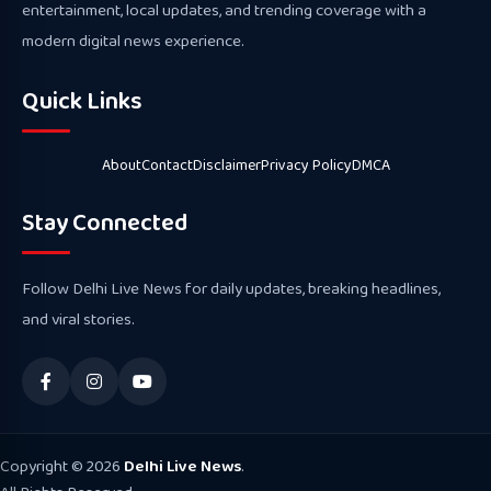
entertainment, local updates, and trending coverage with a
modern digital news experience.
Quick Links
About
Contact
Disclaimer
Privacy Policy
DMCA
Stay Connected
Follow Delhi Live News for daily updates, breaking headlines,
and viral stories.
Copyright © 2026
Delhi Live News
.