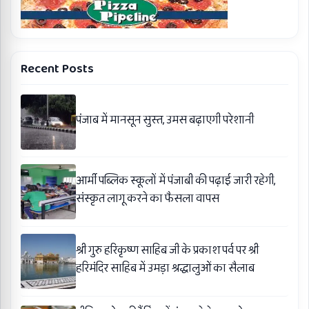
Recent Posts
पंजाब में मानसून सुस्त, उमस बढ़ाएगी परेशानी
आर्मी पब्लिक स्कूलों में पंजाबी की पढ़ाई जारी रहेगी,
संस्कृत लागू करने का फैसला वापस
श्री गुरु हरिकृष्ण साहिब जी के प्रकाश पर्व पर श्री
हरिमंदिर साहिब में उमड़ा श्रद्धालुओं का सैलाब