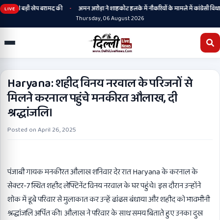
•
ों की बड़ी खेप बरामद की
अमन अरोड़ा ने शाहकोट हलके में नौकरियों के मामले में कांग्रेसी विधायक
LIVE
Thursday, 06 August 2026
Haryana: शहीद विनय नरवाल के परिजनों से
मिलने करनाल पहुंचे मनकीरत औलाख, दी
श्रद्धांजलि।
Posted on
April 26, 2025
पंजाबी गायक मनकीरत औलाख शनिवार देर रात Haryana के करनाल के
सेक्टर-7 स्थित शहीद लेफ्टिनेंट विनय नरवाल के घर पहुंचे। इस दौरान उन्होंने
शोक में डूबे परिवार से मुलाकात कर उन्हें ढांढस बंधाया और शहीद को भावभीनी
श्रद्धांजलि अर्पित की। औलाख ने परिवार के साथ समय बिताते हुए उनका दुख