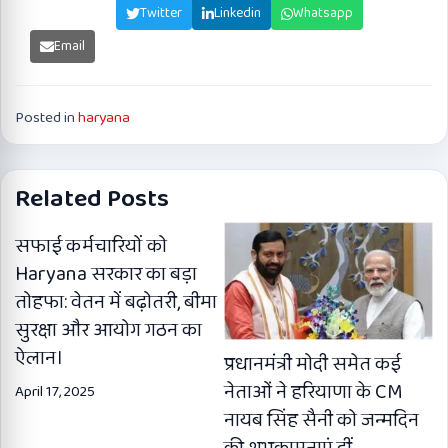
Facebook
Twitter
Linkedin
Whatsapp
Email
Posted in
haryana
Related Posts
सफाई कर्मचारियों को
Haryana सरकार का बड़ा
तोहफा: वेतन में बढ़ोतरी, बीमा
सुरक्षा और आयोग गठन का
ऐलान।
प्रधानमंत्री मोदी समेत कई
नेताओं ने हरियाणा के CM
April 17, 2025
नायब सिंह सैनी को जन्मदिन
की शुभकामनाएं दीं