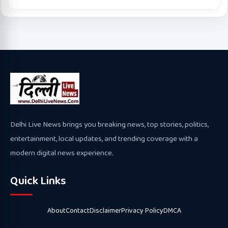
Delhi Live News brings you breaking news, top stories, politics,
entertainment, local updates, and trending coverage with a
modern digital news experience.
Quick Links
About
Contact
Disclaimer
Privacy Policy
DMCA