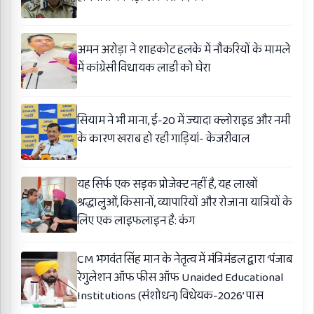
अमन अरोड़ा ने शाहकोट हलके में नौकरियों के मामले
में कांग्रेसी विधायक लाडी को घेरा
सियाम ने भी माना, ई-20 में ज्यादा क्लोराइड और नमी
के कारण खराब हो रही गाड़ियां- केजरीवाल
यह सिर्फ एक सड़क प्रोजेक्ट नहीं है, यह लाखों
श्रद्धालुओं, किसानों, व्यापारियों और रोजाना यात्रियों के
लिए एक लाइफलाइन है: कंग
CM भगवंत सिंह मान के नेतृत्व में मंत्रिमंडल द्वारा ‘पंजाब
रेगुलेशन ऑफ फीस ऑफ Unaided Educational
Institutions (संशोधन) विधेयक-2026’ पास